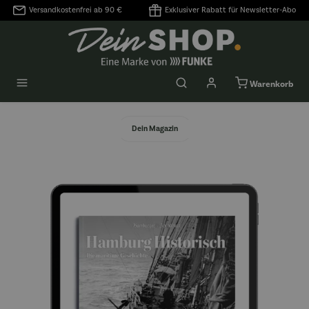
Versandkostenfrei ab 90 €
Exklusiver Rabatt für Newsletter-Abo
alt springen
Warenkorb
Dein Magazin
Bildergalerie überspringen