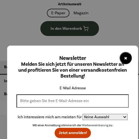
auswählen
Artikelauswahl
E-Paper
Magazin
In den Warenkorb
×
Newsletter
Melden Sie sich jetzt für unseren Newsletter an
Beschreibung
und profitieren Sie von einer versandkostenfreien
Bestellung!
Informationen zum Hersteller
E-Mail Adresse
Bewertungen
Ich interessiere mich am meisten für
Mit einer Anmeldung stimme ich der
Werbevereinbarung
zu.
Produktgalerie überspringen
Jetzt anmelden!