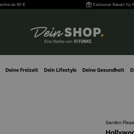
nfrei ab 90 €
Exklusiver Rabatt für
Deine Freizeit
Dein Lifestyle
Deine Gesundheit
D
Garden Plea
Hollywo