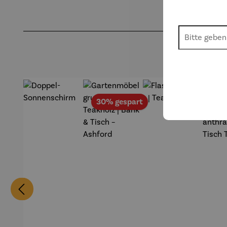
Produktgalerie überspringen
Rabatt
30% gespart
35