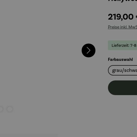
219,00
Preise inkl. Mw
Lieferzeit: 7-8
a
Farbauswahl
grau/schw