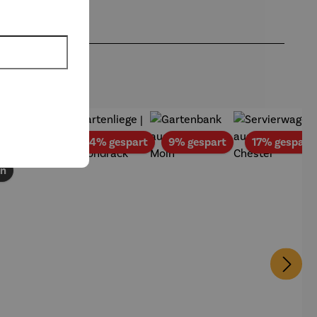
batt
Rabatt
Rabatt
Rabatt
8% gespart
14% gespart
9% gespart
17% gespart
en