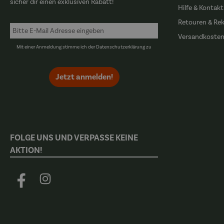
sicher dir einen exklusiven Rabatt!
Hilfe & Kontakt
Retouren & Re
Versandkoste
Mit einer Anmeldung stimme ich der
Datenschutzerklärung
zu
Jetzt anmelden!
FOLGE UNS UND VERPASSE KEINE
AKTION!
Facebook
Instagram