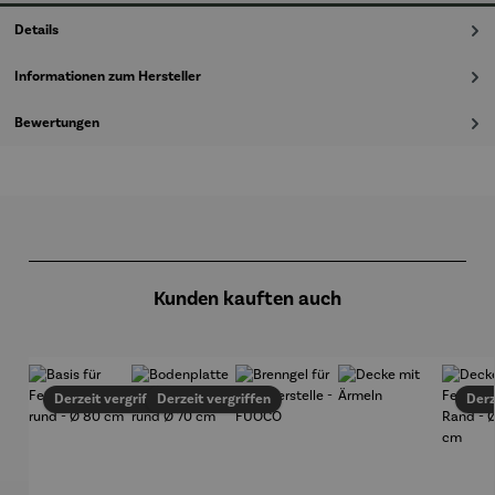
Details
Informationen zum Hersteller
Bewertungen
Produktgalerie überspringen
Kunden kauften auch
Derzeit vergriffen
Derzeit vergriffen
Derz