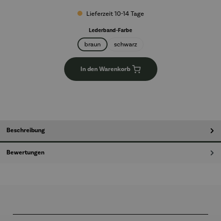
Lieferzeit 10-14 Tage
auswählen
Lederband-Farbe
braun
schwarz
In den Warenkorb
Beschreibung
Bewertungen
Produktgalerie überspringen