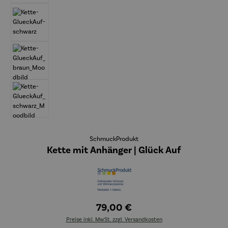
SchmuckProdukt
Kette mit Anhänger | Glück Auf
79,00 €
Preise inkl. MwSt. zzgl. Versandkosten