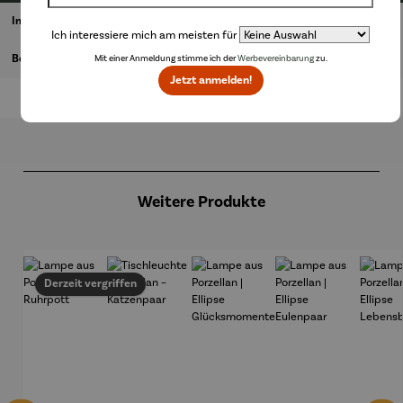
Informationen zum Hersteller
Ich interessiere mich am meisten für
Bewertungen
Mit einer Anmeldung stimme ich der
Werbevereinbarung
zu.
Jetzt anmelden!
Produktgalerie überspringen
Weitere Produkte
Derzeit vergriffen