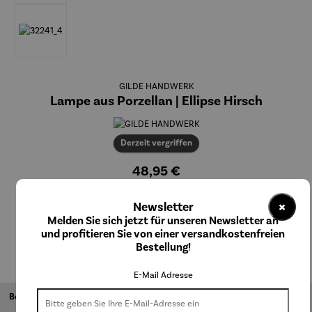
GILDE HANDWERK
Lampe aus Porzellan | Ellipse Hirsch
Derzeit vergriffen
48,95 €
Preise inkl. MwSt. zzgl. Versandkosten
×
Newsletter
Nicht mehr verfügbar
Melden Sie sich jetzt für unseren Newsletter an
und profitieren Sie von einer versandkostenfreien
Bestellung!
E-Mail Adresse
Beschreibung