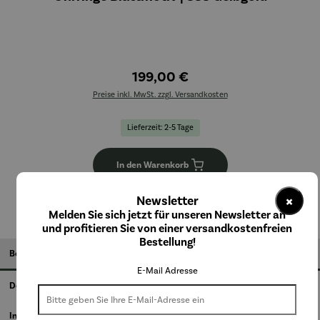
199,00 €
Preise inkl. MwSt. zzgl. Versandkosten
Lieferzeit: 2-5 Tage
In den Warenkorb
×
Newsletter
Melden Sie sich jetzt für unseren Newsletter an
und profitieren Sie von einer versandkostenfreien
Bestellung!
Beschreibung
E-Mail Adresse
Details
Informationen zum Hersteller