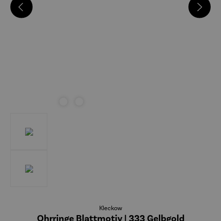
Kleckow
Ohrringe Blattmotiv | 333 Gelbgold