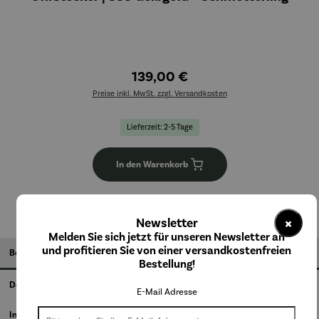
139,00 €
Preise inkl. MwSt. zzgl. Versandkosten
Lieferzeit: 2-5 Tage
In den Warenkorb
×
Newsletter
Melden Sie sich jetzt für unseren Newsletter an
und profitieren Sie von einer versandkostenfreien
Beschreibung
Bestellung!
Details
E-Mail Adresse
Informationen zum Hersteller