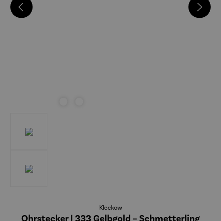
Kleckow
Ohrstecker | 333 Gelbgold – Schmetterling