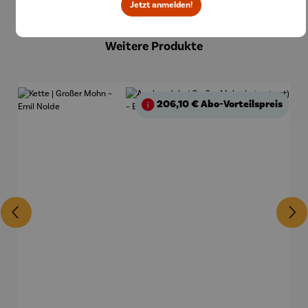
Jetzt anmelden!
Produktgalerie überspringen
Weitere Produkte
206,10 €
Abo-Vorteilspreis