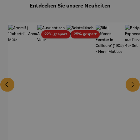
Entdecken Sie unsere Neuheiten
Rabatt
Rabatt
22% gespart
25% gespart