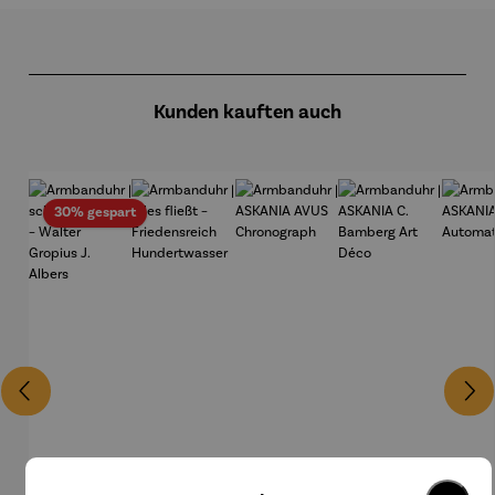
Produktgalerie überspringen
Kunden kauften auch
Rabatt
30% gespart