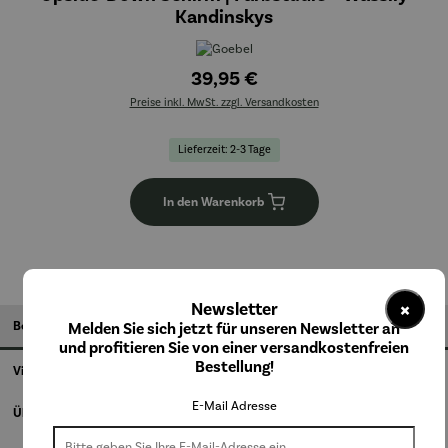
Kandinskys
39,95 €
Preise inkl. MwSt. zzgl. Versandkosten
Lieferzeit: 2-3 Tage
In den Warenkorb
×
Newsletter
Beschreibung
Melden Sie sich jetzt für unseren Newsletter an
und profitieren Sie von einer versandkostenfreien
Bestellung!
Videos
E-Mail Adresse
Über den Künstler