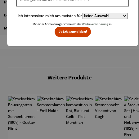
Informationen zum Hersteller
Bewertungen
Ich interessiere mich am meisten für
Mit einer Anmeldung stimme ich der
Werbevereinbarung
zu.
Magazinbeitrag
Jetzt anmelden!
Produktgalerie überspringen
Weitere Produkte