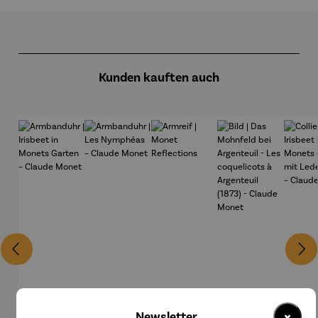
Produktgalerie überspringen
Kunden kauften auch
×
Newsletter