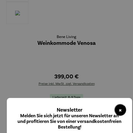
Bene Living
Weinkommode Venosa
399,00 €
Preise inkl. MwSt. zzgl. Versandkosten
Lieferzeit: 8-9 Tage
×
Newsletter
In den Warenkorb
Melden Sie sich jetzt für unseren Newsletter an
und profitieren Sie von einer versandkostenfreien
Bestellung!