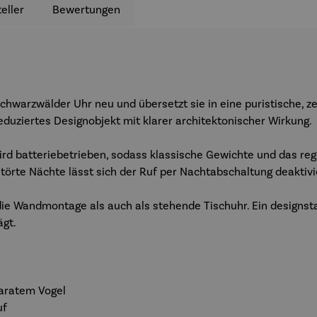
eller
Bewertungen
e Schwarzwälder Uhr neu und übersetzt sie in eine puristische
eduziertes Designobjekt mit klarer architektonischer Wirkung.
rd batteriebetrieben, sodass klassische Gewichte und das reg
törte Nächte lässt sich der Ruf per Nachtabschaltung deaktivi
die Wandmontage als auch als stehende Tischuhr. Ein designst
ägt.
paratem Vogel
uf