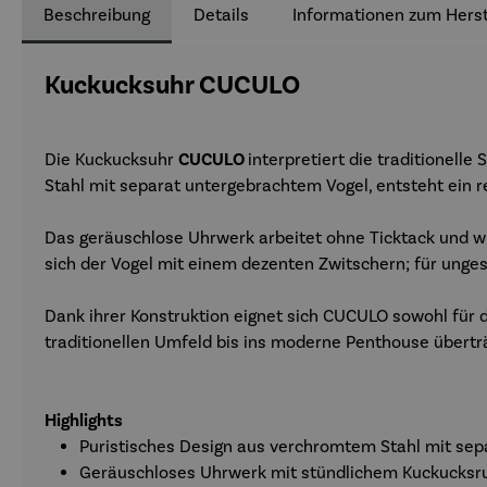
Beschreibung
Details
Informationen zum Herst
Kuckucksuhr CUCULO
Die Kuckucksuhr
CUCULO
interpretiert die traditionell
Stahl mit separat untergebrachtem Vogel, entsteht ein r
Das geräuschlose Uhrwerk arbeitet ohne Ticktack und wi
sich der Vogel mit einem dezenten Zwitschern; für unges
Dank ihrer Konstruktion eignet sich CUCULO sowohl für 
traditionellen Umfeld bis ins moderne Penthouse übertr
Highlights
Puristisches Design aus verchromtem Stahl mit se
Geräuschloses Uhrwerk mit stündlichem Kuckucksr