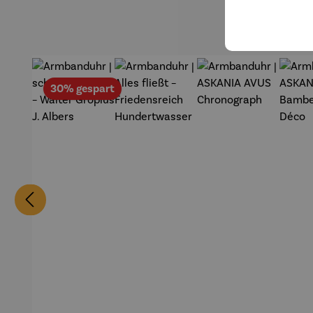
Rabatt
30% gespart