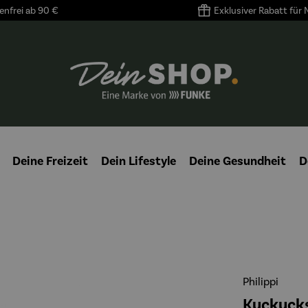
nfrei ab 90 €
Exklusiver Rabatt für
Deine Freizeit
Dein Lifestyle
Deine Gesundheit
D
Philippi
Kuckuck