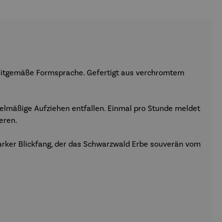
, zeitgemäße Formsprache. Gefertigt aus verchromtem
elmäßige Aufziehen entfallen. Einmal pro Stunde meldet
eren.
arker Blickfang, der das Schwarzwald Erbe souverän vom