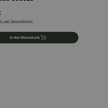
€
St. zzgl. Versandkosten
In den Warenkorb