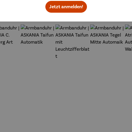
Topseller aus der Kategorie Armbanduhren
Jetzt anmelden!