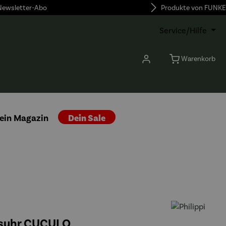
 Newsletter-Abo
Produkte von FUNKE
Service/Hilfe
Warenkorb
ein Magazin
Dein Sale
suhr CUCULO