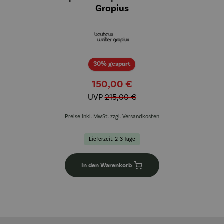
Gropius
Rabatt
30% gespart
150,00 €
UVP
215,00 €
Preise inkl. MwSt. zzgl. Versandkosten
Lieferzeit: 2-3 Tage
In den Warenkorb