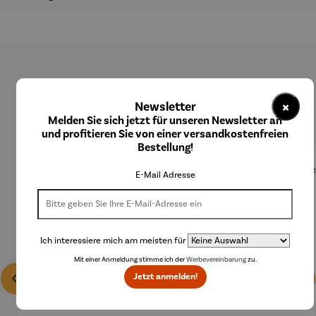
Produktgalerie überspringen
×
Newsletter
Kunden kauften auch
Melden Sie sich jetzt für unseren Newsletter an
und profitieren Sie von einer versandkostenfreien
Bestellung!
E-Mail Adresse
Ich interessiere mich am meisten für
Mit einer Anmeldung stimme ich der
Werbevereinbarung
zu.
Jetzt anmelden!