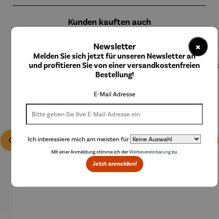
Produktgalerie überspringen
Kunden kauften auch
×
Newsletter
Melden Sie sich jetzt für unseren Newsletter an
und profitieren Sie von einer versandkostenfreien
Bestellung!
E-Mail Adresse
Ich interessiere mich am meisten für
Mit einer Anmeldung stimme ich der
Werbevereinbarung
zu.
Jetzt anmelden!