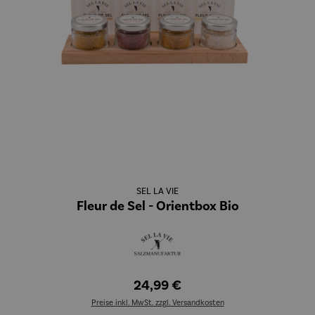
SEL LA VIE
Fleur de Sel - Orientbox Bio
24,99 €
Preise inkl. MwSt. zzgl. Versandkosten