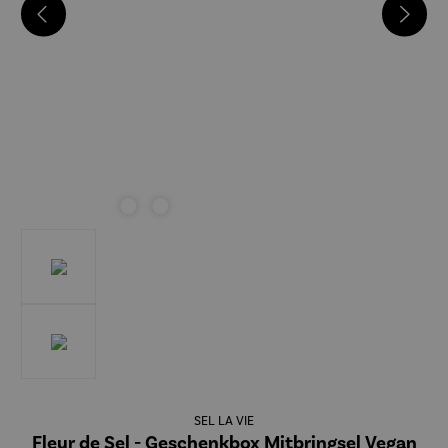
SEL LA VIE
Fleur de Sel - Geschenkbox Mitbringsel Vegan