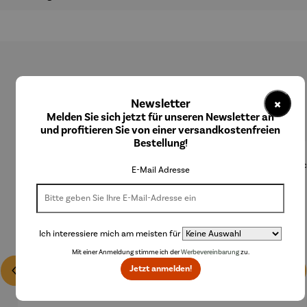
Produktgalerie überspringen
×
Newsletter
Kunden kauften auch
Melden Sie sich jetzt für unseren Newsletter an
und profitieren Sie von einer versandkostenfreien
Bestellung!
E-Mail Adresse
Ich interessiere mich am meisten für
Mit einer Anmeldung stimme ich der
Werbevereinbarung
zu.
Jetzt anmelden!