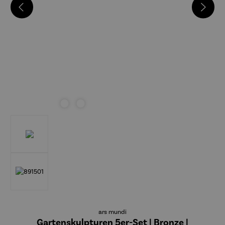
ars mundi
Gartenskulpturen 5er-Set | Bronze |