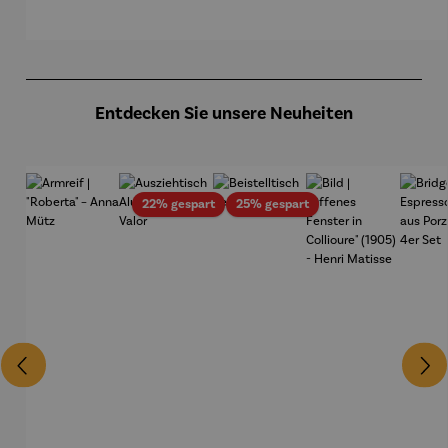
r-
Schlumpf
Schlumpfi
Gardemin
ne
Produktgalerie überspringen
Entdecken Sie unsere Neuheiten
Rabatt
Rabatt
22% gespart
25% gespart