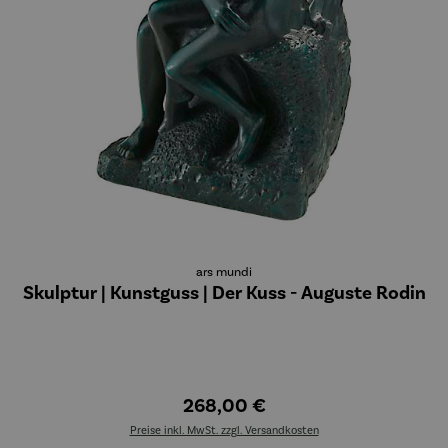
ars mundi
Skulptur | Kunstguss | Der Kuss - Auguste Rodin
268,00 €
Preise inkl. MwSt. zzgl. Versandkosten