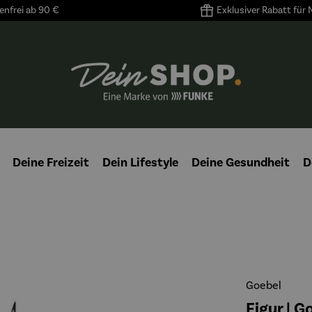
nfrei ab 90 €
Exklusiver Rabatt für
Deine Freizeit
Dein Lifestyle
Deine Gesundheit
D
Goebel
Figur | G