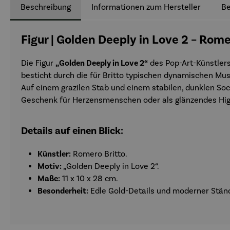
Beschreibung
Informationen zum Hersteller
B
Figur | Golden Deeply in Love 2 – Rome
Die Figur
„Golden Deeply in Love 2“
des Pop-Art-Künstler
besticht durch die für Britto typischen dynamischen Mus
Auf einem grazilen Stab und einem stabilen, dunklen Soc
Geschenk für Herzensmenschen oder als glänzendes High
Details auf einen Blick:
Künstler:
Romero Britto.
Motiv:
„Golden Deeply in Love 2“.
Maße:
11 x 10 x 28 cm.
Besonderheit:
Edle Gold-Details und moderner Ständ