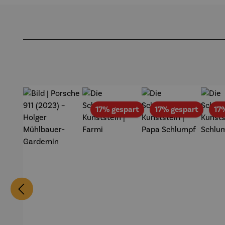
Produktgalerie überspringen
Rabatt
Rabatt
17% gespart
17% gespart
17