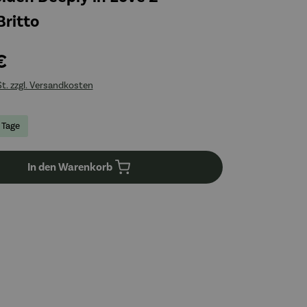
ritto
€
St. zzgl. Versandkosten
3 Tage
In den Warenkorb