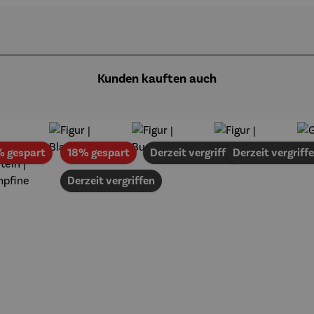
Kunden kauften auch
Rabatt
Rabatt
% gespart
18% gespart
Derzeit vergriffen
Derzeit vergriff
Derzeit vergriffen