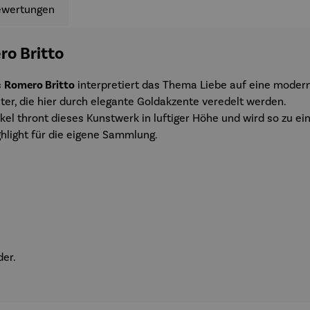
ewertungen
ro Britto
s
Romero Britto
interpretiert das Thema Liebe auf eine modern
ter, die hier durch elegante Goldakzente veredelt werden.
kel thront dieses Kunstwerk in luftiger Höhe und wird so zu 
light für die eigene Sammlung.
er.