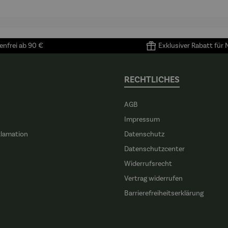
nfrei ab 90 €
Exklusiver Rabatt für
RECHTLICHES
AGB
Impressum
klamation
Datenschutz
n
Datenschutzcenter
Widerrufsrecht
Vertrag widerrufen
Barrierefreiheitserklärung