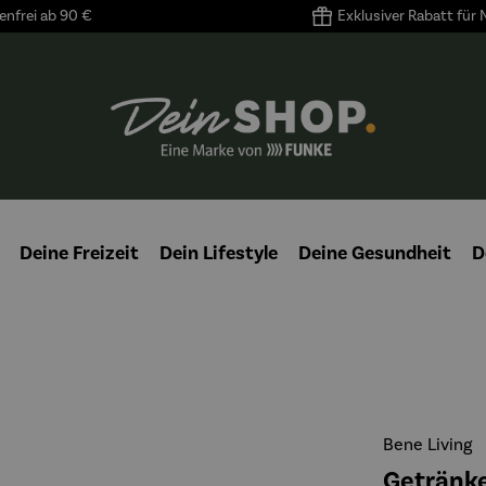
nfrei ab 90 €
Exklusiver Rabatt für
Deine Freizeit
Dein Lifestyle
Deine Gesundheit
D
Bene Living
Getränke