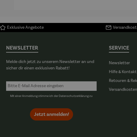
Exklusive Angebote
Versandkoste
NEWSLETTER
SERVICE
Melde dich jetzt zu unserem Newsletter an und
Newsletter
sicher dir einen exklusiven Rabatt!
Hilfe & Kontakt
Retouren & Re
Versandkoste
Mit einer Anmeldung stimme ich der
Datenschutzerklärung
zu
Jetzt anmelden!