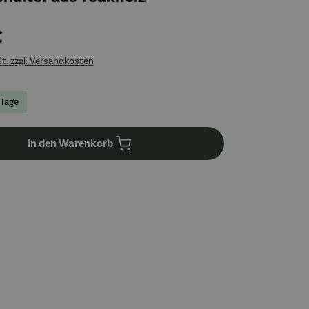
€
St. zzgl. Versandkosten
 Tage
In den Warenkorb