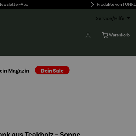
 Newsletter-Abo
Produkte von FUNKE
Service/Hilfe
Warenkorb
ein Magazin
Dein Sale
nk aus Teakholz – Sonne