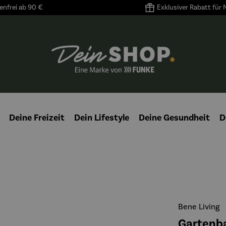
nfrei ab 90 €
Exklusiver Rabatt für
Deine Freizeit
Dein Lifestyle
Deine Gesundheit
D
Bene Living
Gartenba