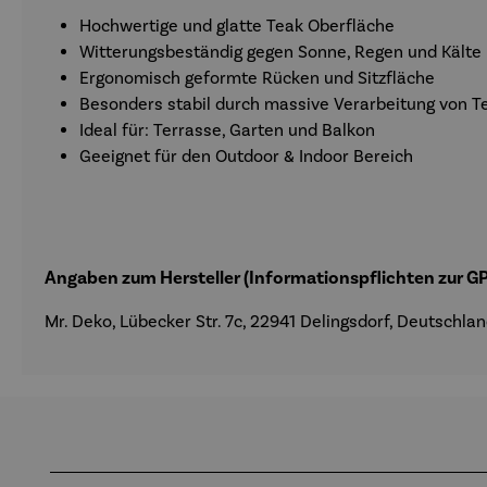
Hochwertige und glatte Teak Oberfläche
Witterungsbeständig gegen Sonne, Regen und Kälte
Ergonomisch geformte Rücken und Sitzfläche
Besonders stabil durch massive Verarbeitung von T
Ideal für: Terrasse, Garten und Balkon
Geeignet für den Outdoor & Indoor Bereich
Angaben zum Hersteller (Informationspflichten zur 
Mr. Deko, Lübecker Str. 7c, 22941 Delingsdorf, Deutschla
Produktgalerie überspringen