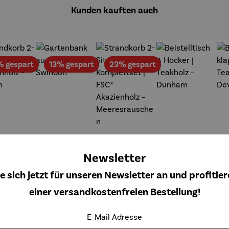
Kunden kauften auch
Rabatt
Rabatt
Rabatt
% gespart
13% gespart
23% gespart
Newsletter
e sich jetzt für unseren Newsletter an und profitier
einer versandkostenfreien Bestellung!
E-Mail Adresse