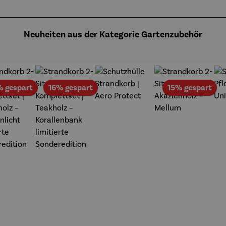
Neuheiten aus der Kategorie Gartenzubehör
Rabatt
Rabatt
Rab
% gespart
16% gespart
15% gespart