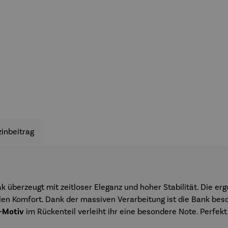
inbeitrag
eak überzeugt mit zeitloser Eleganz und hoher Stabilität. Die 
en Komfort. Dank der massiven Verarbeitung ist die Bank beso
-Motiv
im Rückenteil verleiht ihr eine besondere Note. Perfekt