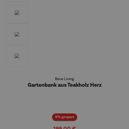
Bene Living
Gartenbank aus Teakholz Herz
Rabatt
9% gespart
199,00 €