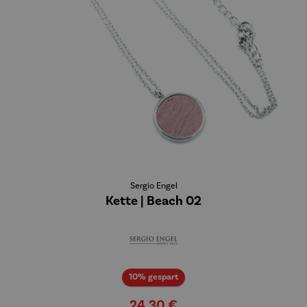
Sergio Engel
Kette | Beach 02
Rabatt
10% gespart
24,30 €