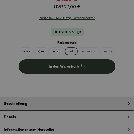
UVP
27,00 €
Preise inkl. MwSt. zzgl. Versandkosten
Lieferzeit: 3-5 Tage
auswählen
Farbauswahl
blau
grün
mint
rot
schwarz
weiß
In den Warenkorb
Beschreibung
Details
Informationen zum Hersteller