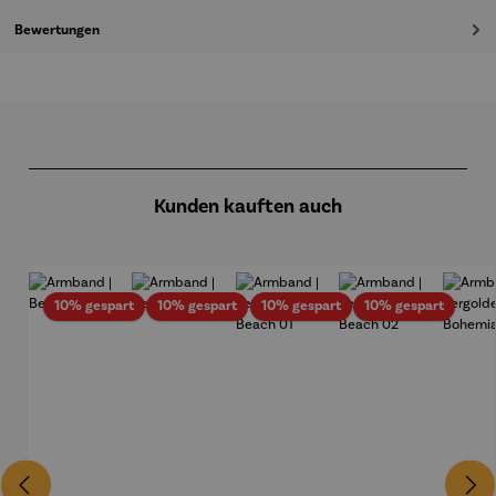
Bewertungen
Produktgalerie überspringen
Kunden kauften auch
Rabatt
Rabatt
Rabatt
Rabatt
10% gespart
10% gespart
10% gespart
10% gespart