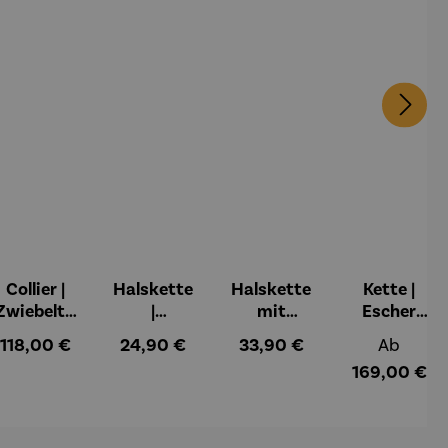
Collier |
Halskette
Halskette
Kette |
Zwiebeltu
|
mit
Escher
rm –
Hortensie
Katzenan
Kugel
:
Regulärer Preis:
Regulärer Preis:
Regulärer Preis:
Regulärer
118,00 €
24,90 €
33,90 €
Ab
Friedensre
blaugrün
hänger |
169,00 €
ich
Sterling
Hundertw
Silber
asser