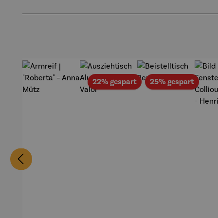
Produktgalerie überspringen
Rabatt
Rabat
22% gespart
25% gespart