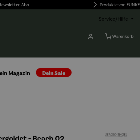
 Newsletter-Abo
Produkte von FUNKE
Service/Hilfe
Warenkorb
ein Magazin
Dein Sale
vergoldet - Beach 02