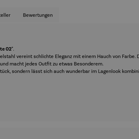
eller
Bewertungen
te 02"
.
lstahl vereint schlichte Eleganz mit einem Hauch von Farbe. 
e und macht jedes Outfit zu etwas Besonderem.
lstück, sondern lässt sich auch wunderbar im Lagenlook kombin