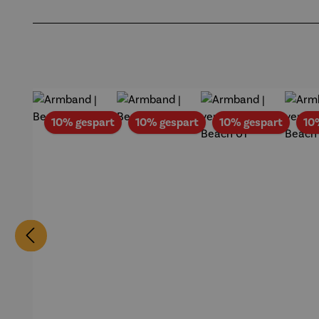
Produktgalerie überspringen
Rabatt
Rabatt
Rabatt
10% gespart
10% gespart
10% gespart
10