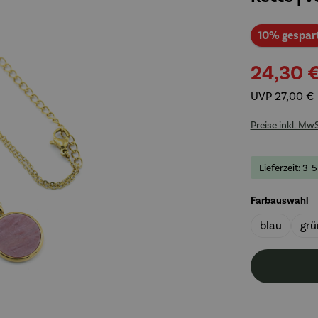
10% gespar
24,30 
UVP
27,00 €
Preise inkl. Mw
Lieferzeit: 3-
a
Farbauswahl
blau
grü