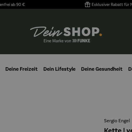
nfrei ab 90 €
Exklusiver Rabatt für
Deine Freizeit
Dein Lifestyle
Deine Gesundheit
D
Sergio Engel
Kette | 