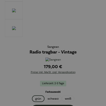
Sangean
Radio tragbar – Vintage
179,00 €
Preise inkl. MwSt. zzgl. Versandkosten
Lieferzeit: 2-5 Tage
auswählen
Farbauswahl
grün
schwarz
weiß