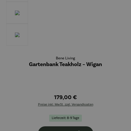
Bene Living
Gartenbank Teakholz – Wigan
179,00 €
Preise inkl. MwSt. zzgl. Versandkosten
Lieferzeit: 8-9 Tage