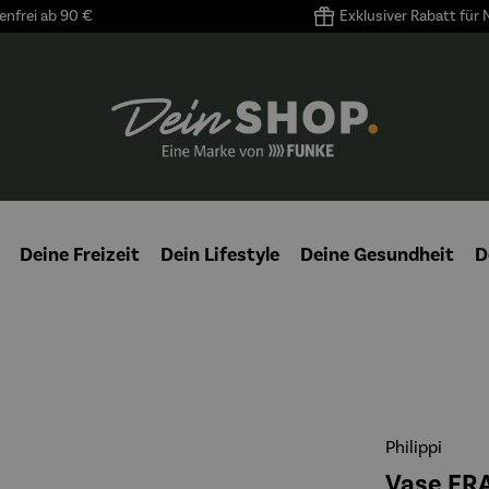
nfrei ab 90 €
Exklusiver Rabatt für
Deine Freizeit
Dein Lifestyle
Deine Gesundheit
D
Philippi
Vase FR