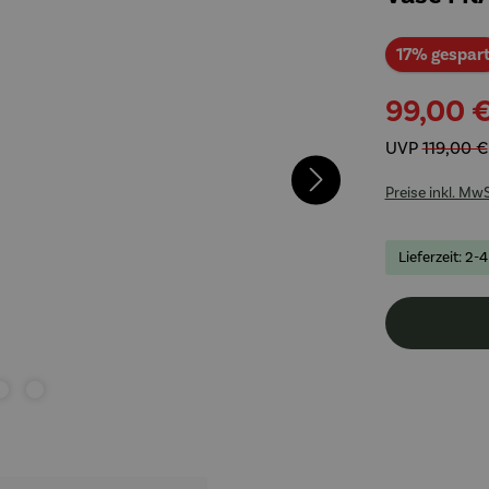
17% gespar
99,00 
UVP
119,00 €
Preise inkl. Mw
Lieferzeit: 2-