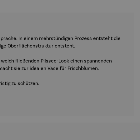
prache. In einem mehrstündigen Prozess entsteht die
tige Oberflächenstruktur entsteht.
um weich fließenden Plissee-Look einen spannenden
macht sie zur idealen Vase für Frischblumen.
istig zu schützen.