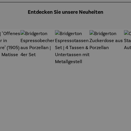
Entdecken Sie unsere Neuheiten
t