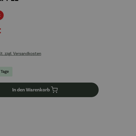
Rabatt
t
€
St. zzgl. Versandkosten
4 Tage
In den Warenkorb