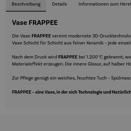
Beschreibung
Details
Informationen zum Herst
Vase FRAPPEE
Die Vase
FRAPPEE
vereint modernste 3D-Drucktechnolog
Vase Schicht für Schicht aus feiner Keramik – jede einze
Nach dem Druck wird
FRAPPEE
bei 1.200 °C gebrannt, w
Materialeffekt erzeugen. Die innere Glasur, auf halber 
Zur Pflege genügt ein weiches, feuchtes Tuch – Spülmasc
FRAPPEE – eine Vase, in der sich Technologie und Natürlic
Produktgalerie überspringen