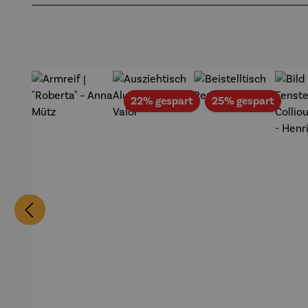
Rabatt
Rabat
22% gespart
25% gespart