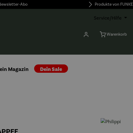
 Newsletter-Abo
Produkte von FUNKE
Service/Hilfe
Warenkorb
ein Magazin
Dein Sale
APPEE