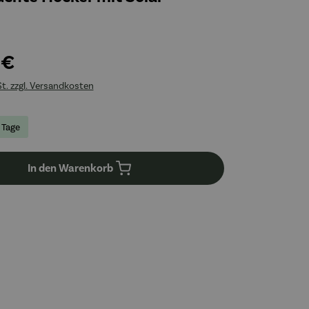
 €
St. zzgl. Versandkosten
4 Tage
In den Warenkorb