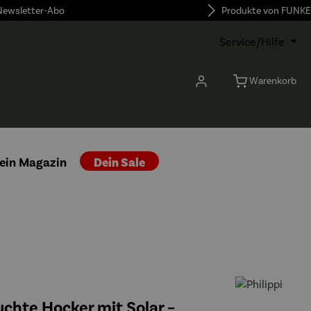
 Newsletter-Abo
Produkte von FUNKE
Service/Hilfe
Warenkorb
ein Magazin
Dein Sale
chte Hocker mit Solar –