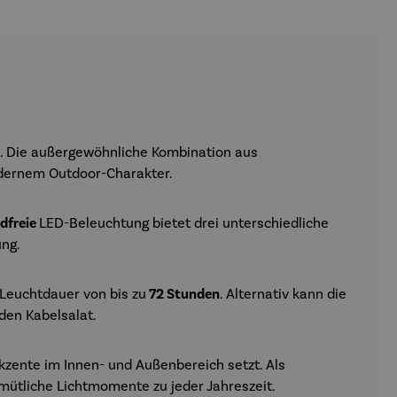
t. Die außergewöhnliche Kombination aus
odernem Outdoor-Charakter.
dfreie
LED-Beleuchtung bietet drei unterschiedliche
ung.
 Leuchtdauer von bis zu
72 Stunden
. Alternativ kann die
den Kabelsalat.
kzente im Innen- und Außenbereich setzt. Als
mütliche Lichtmomente zu jeder Jahreszeit.