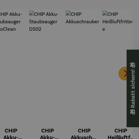
🎁 Rabatt sichern! 🎁
CHIP
CHIP
CHIP
CHIP
Akku-
Akku-
Akkuschra
Heißluftfri