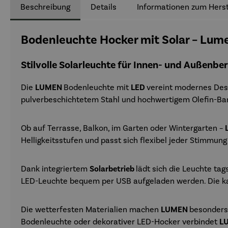
Beschreibung
Details
Informationen zum Herst
Bodenleuchte Hocker mit Solar – Lum
Stilvolle Solarleuchte für Innen- und Außenbe
Die
LUMEN
Bodenleuchte mit
LED
vereint modernes Desi
pulverbeschichtetem Stahl und hochwertigem Olefin-Ban
Ob auf Terrasse, Balkon, im Garten oder Wintergarten –
Helligkeitsstufen und passt sich flexibel jeder Stimmung
Dank integriertem
Solarbetrieb
lädt sich die Leuchte ta
LED-Leuchte bequem per USB aufgeladen werden. Die kab
Die wetterfesten Materialien machen
LUMEN
besonders 
Bodenleuchte oder dekorativer LED-Hocker verbindet
L