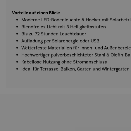
Vorteile auf einen Blick:
Moderne LED-Bodenleuchte & Hocker mit Solarbetr
Blendfreies Licht mit 3 Helligkeitsstufen
Bis zu 72 Stunden Leuchtdauer
Aufladung per Solarenergie oder USB
Wetterfeste Materialien für Innen- und Außenberei
Hochwertiger pulverbeschichteter Stahl & Olefin-B
Kabellose Nutzung ohne Stromanschluss
Ideal für Terrasse, Balkon, Garten und Wintergarten
Produktgalerie überspringen