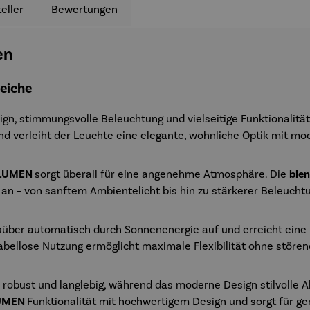
eller
Bewertungen
en
reiche
gn, stimmungsvolle Beleuchtung und vielseitige Funktionalitä
d verleiht der Leuchte eine elegante, wohnliche Optik mit m
LUMEN
sorgt überall für eine angenehme Atmosphäre. Die
blen
 an – von sanftem Ambientelicht bis hin zu stärkerer Beleucht
gsüber automatisch durch Sonnenenergie auf und erreicht eine
ellose Nutzung ermöglicht maximale Flexibilität ohne stören
robust und langlebig, während das moderne Design stilvolle A
UMEN
Funktionalität mit hochwertigem Design und sorgt für ge