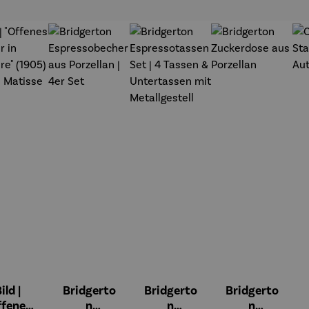
t
ild |
Bridgerto
Bridgerto
Bridgerto
ffenes
n
n
n