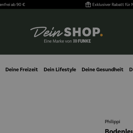
nfrei ab 90 €
Exklusiver Rabatt für
Deine Freizeit
Dein Lifestyle
Deine Gesundheit
D
Philippi
Bodenleu