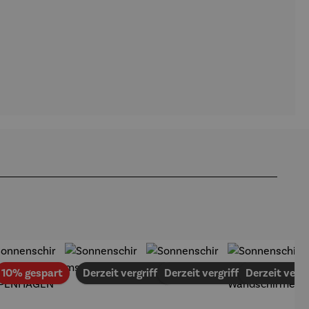
Rabatt
10% gespart
Derzeit vergriffen
Derzeit vergriffen
Derzeit vergr