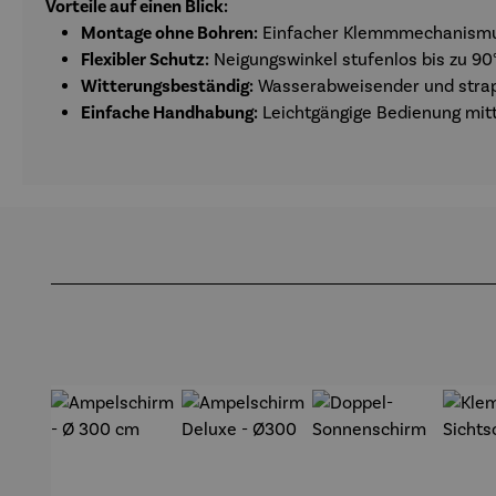
Vorteile auf einen Blick:
Montage ohne Bohren:
Einfacher Klemmmechanismus
Flexibler Schutz:
Neigungswinkel stufenlos bis zu 90°
Witterungsbeständig:
Wasserabweisender und strapa
Einfache Handhabung:
Leichtgängige Bedienung mit
Produktgalerie überspringen