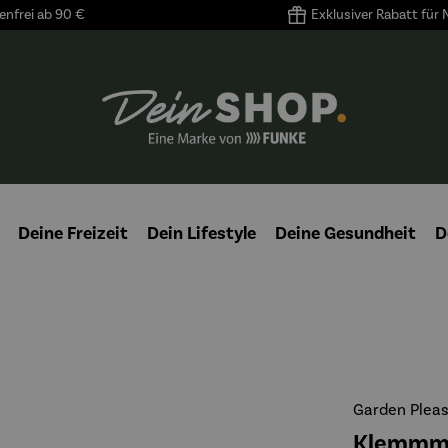
nfrei ab 90 €
Exklusiver Rabatt für
Deine Freizeit
Dein Lifestyle
Deine Gesundheit
D
Garden Plea
Klemmma