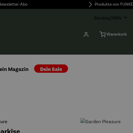
 Newsletter-Abo
Produkte von FUNKE
Service/Hilfe
Warenkorb
ein Magazin
Dein Sale
sure
rkise