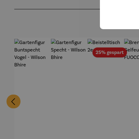
Produktgalerie überspringen
Rabat
25% gespart