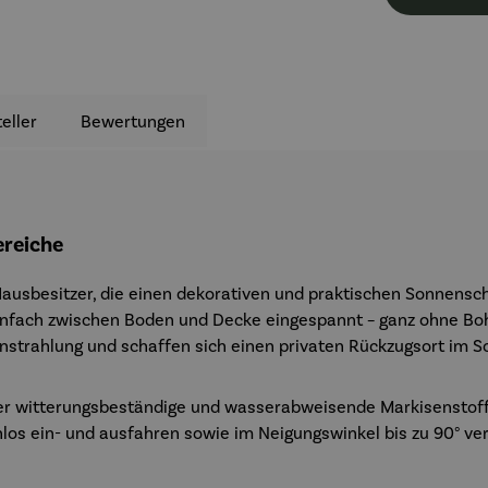
eller
Bewertungen
reiche
 Hausbesitzer, die einen dekorativen und praktischen Sonnensc
infach zwischen Boden und Decke eingespannt – ganz ohne Boh
strahlung und schaffen sich einen privaten Rückzugsort im S
 der witterungsbeständige und wasserabweisende Markisenstoff 
nlos ein- und ausfahren sowie im Neigungswinkel bis zu 90° ver