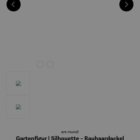
ars mundi
Gartenfigur | Silhouette – Rauhaardackel