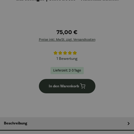
75,00 €
Preise inkl. MwSt. zzgl. Versandkosten
Durchschnittliche Bewertung von 5 von 5 Sternen
1 Bewertung
Lieferzeit: 2-3 Tage
In den Warenkorb
Beschreibung