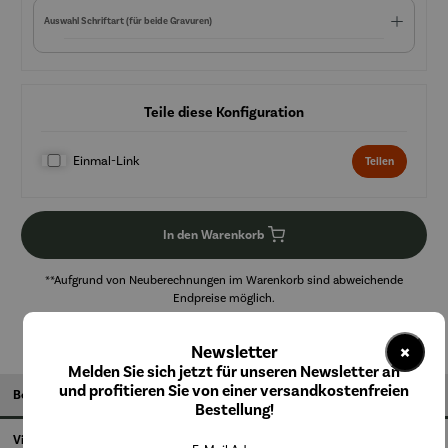
Auswahl Schriftart (für beide Gravuren)
Teile diese Konfiguration
Einmal-Link
Teilen
In den Warenkorb
**Aufgrund von Neuberechnungen im Warenkorb sind abweichende
Endpreise möglich.
×
Newsletter
Melden Sie sich jetzt für unseren Newsletter an
und profitieren Sie von einer versandkostenfreien
Beschreibung
Bestellung!
Videos