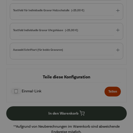
Textfeld für Individuelle Gravur Holzschatulle
(+25,00 €)
Textfeld Individuelle Gravur Uhrgehäuse
(+25,00 €)
Auswahl Schriftart (für beide Gravuren)
Teile diese Konfiguration
Einmal-Link
Teilen
In den Warenkorb
**Aufgrund von Neuberechnungen im Warenkorb sind abweichende
Endpreise möglich.