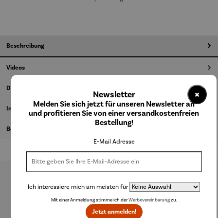
Beschreibung
Videos
Details
×
Newsletter
Melden Sie sich jetzt für unseren Newsletter an
Informationen zum Hersteller
und profitieren Sie von einer versandkostenfreien
Bestellung!
Bewertungen
E-Mail Adresse
Produktgalerie überspringen
Ich interessiere mich am meisten für
Mit einer Anmeldung stimme ich der
Werbevereinbarung
zu.
Kunden kauften auch
Jetzt anmelden!