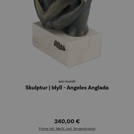
ars mundi
Skulptur | Idyll - Angeles Anglada
240,00 €
Preise inkl. MwSt. zzgl. Versandkosten