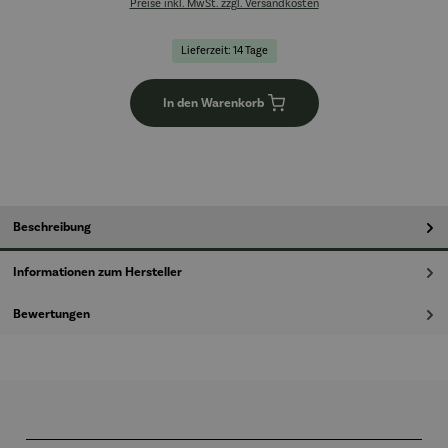
Preise inkl. MwSt. zzgl. Versandkosten
Lieferzeit: 14 Tage
In den Warenkorb
Beschreibung
Informationen zum Hersteller
Bewertungen
Produktgalerie überspringen