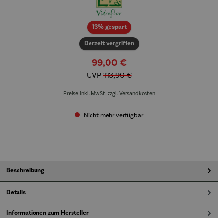
Rabatt
13% gespart
Derzeit vergriffen
99,00 €
UVP
113,90 €
Preise inkl. MwSt. zzgl. Versandkosten
Nicht mehr verfügbar
Beschreibung
Details
Informationen zum Hersteller