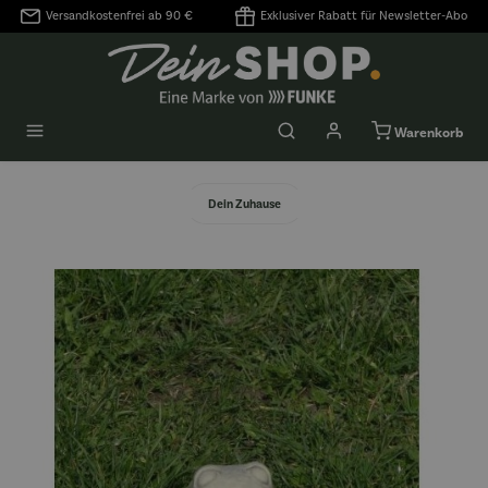
Versandkostenfrei ab 90 €
Exklusiver Rabatt für Newsletter-Abo
alt springen
Warenkorb
Dein Zuhause
Bildergalerie überspringen