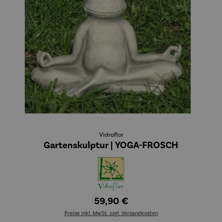
Vidroflor
Gartenskulptur | YOGA-FROSCH
59,90 €
Preise inkl. MwSt. zzgl. Versandkosten