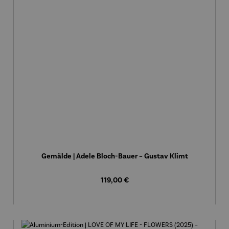
Gemälde | Adele Bloch-Bauer – Gustav Klimt
Regulärer Preis:
119,00 €