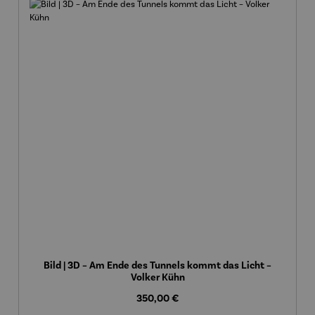
Bild | 3D – Am Ende des Tunnels kommt das Licht –
Volker Kühn
Regulärer Preis:
350,00 €