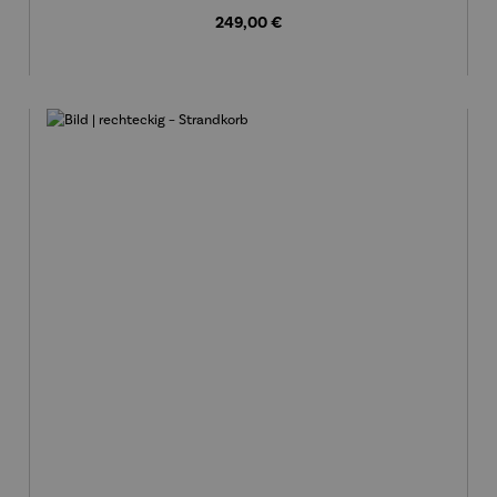
Regulärer Preis:
249,00 €