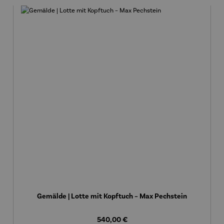
Gemälde | Lotte mit Kopftuch – Max Pechstein
Regulärer Preis:
540,00 €