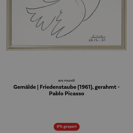
ars mundi
Gemälde | Friedenstaube (1961), gerahmt -
Pablo Picasso
Rabatt
8% gespart