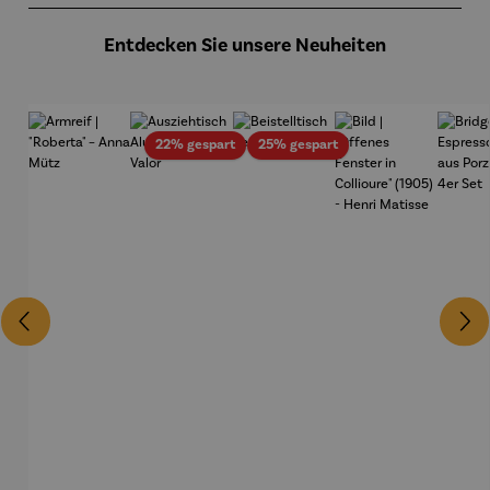
- SAXA
Gold
Edition
Entdecken Sie unsere Neuheiten
Wortmale
rei
Rabatt
Rabatt
22% gespart
25% gespart