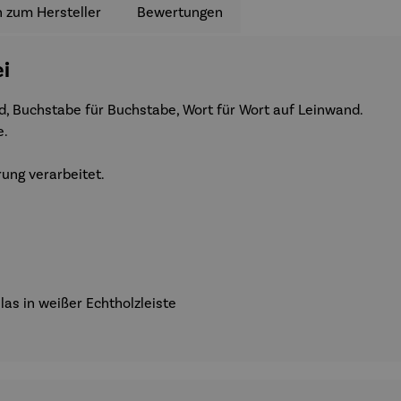
 zum Hersteller
Bewertungen
ei
nd, Buchstabe für Buchstabe, Wort für Wort auf Leinwand.
e.
rung verarbeitet.
as in weißer Echtholzleiste