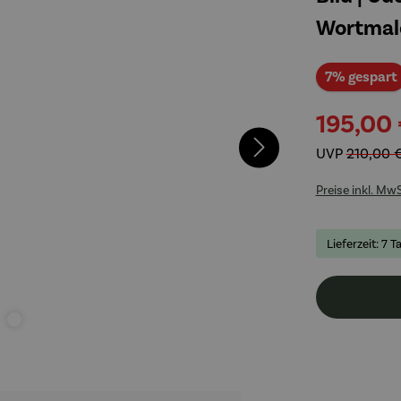
Wortmal
7% gespart
195,00
UVP
210,00 
Preise inkl. Mw
Lieferzeit: 7 T