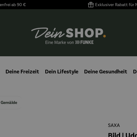
nfrei ab 90 €
Exklusiver Rabatt für
Deine Freizeit
Dein Lifestyle
Deine Gesundheit
D
Gemälde
SAXA
Bild | Ud