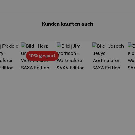
Kunden kauften auch
Rabatt
10% gespart