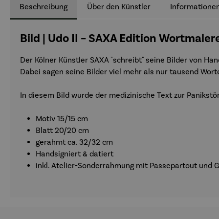
Beschreibung
Über den Künstler
Informationen
Bild | Udo II – SAXA Edition Wortmaler
Der Kölner Künstler SAXA "schreibt" seine Bilder von Ha
Dabei sagen seine Bilder viel mehr als nur tausend Wort
In diesem Bild wurde der medizinische Text zur Panikstö
Motiv 15/15 cm
Blatt 20/20 cm
gerahmt ca. 32/32 cm
Handsigniert & datiert
inkl. Atelier-Sonderrahmung mit Passepartout und Gl