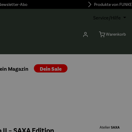
 Newsletter-Abo
Produkte von FUNKE
Service/Hilfe
Warenkorb
ein Magazin
Dein Sale
o II – SAXA Edition