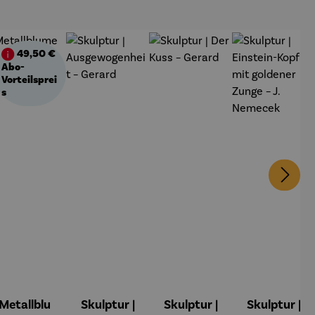
49,50 €
batt
Abo-
Vorteilsprei
s
Metallblu
Skulptur |
Skulptur |
Skulptur |