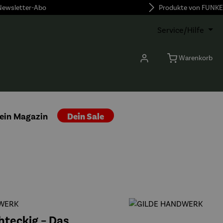
 Newsletter-Abo
Produkte von FUNKE
Service/Hilfe
Warenkorb
ein Magazin
Dein Sale
WERK
chteckig – Das