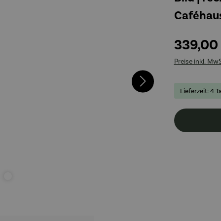
Caféhau
339,00
Preise inkl. Mw
Lieferzeit: 4 T