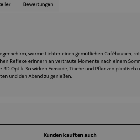
eller
Bewertungen
Regenschirm, warme Lichter eines gemütlichen Caféhauses, ro
eichen Reflexe erinnern an vertraute Momente nach einem So
ige 3D‑Optik. So wirken Fassade, Tische und Pflanzen plastisch
alten und den Abend zu genießen.
Kunden kauften auch