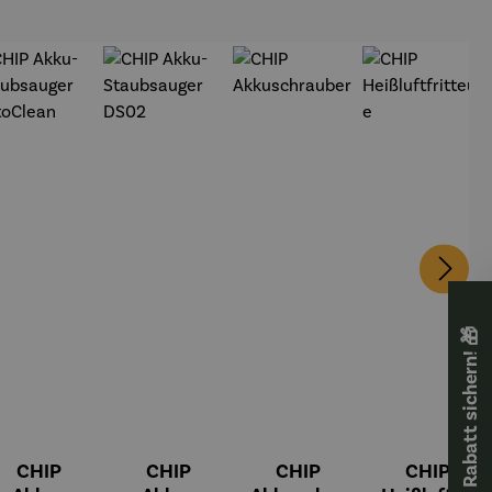
🎁 Rabatt sichern! 🎁
CHIP
CHIP
CHIP
CHIP