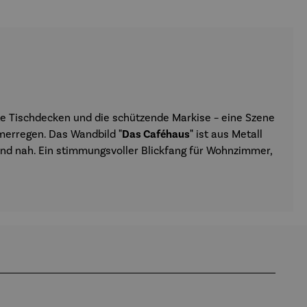
te Tischdecken und die schützende Markise – eine Szene
mmerregen. Das Wandbild
"Das Caféhaus"
ist aus Metall
 und nah. Ein stimmungsvoller Blickfang für Wohnzimmer,