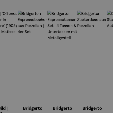
t
ild |
Bridgerto
Bridgerto
Bridgerto