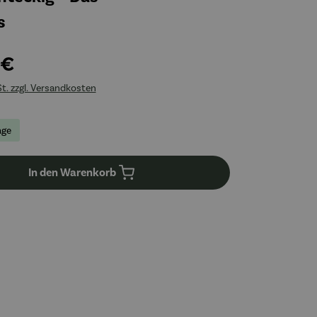
s
 €
St. zzgl. Versandkosten
age
In den Warenkorb