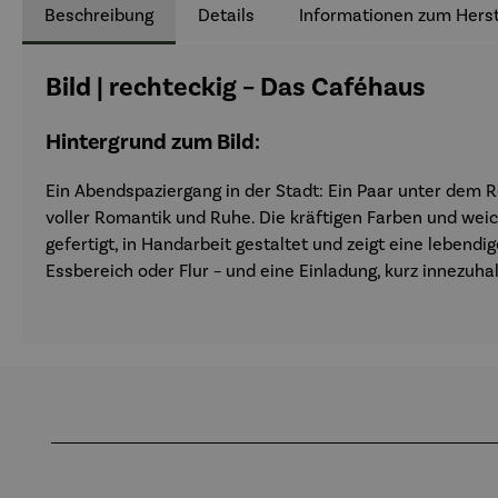
Beschreibung
Details
Informationen zum Herst
Bild | rechteckig – Das Caféhaus
Hintergrund zum Bild:
Ein Abendspaziergang in der Stadt: Ein Paar unter dem 
voller Romantik und Ruhe. Die kräftigen Farben und w
gefertigt, in Handarbeit gestaltet und zeigt eine lebend
Essbereich oder Flur – und eine Einladung, kurz innezuh
Produktgalerie überspringen