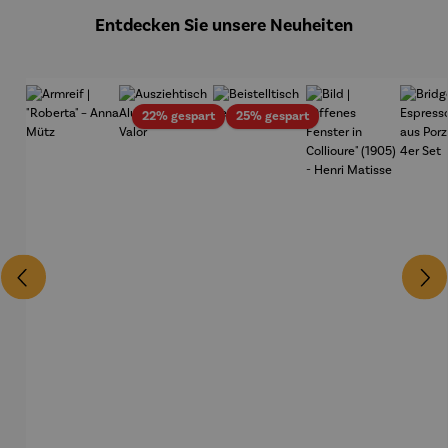
Entdecken Sie unsere Neuheiten
Rabatt
Rabatt
22% gespart
25% gespart