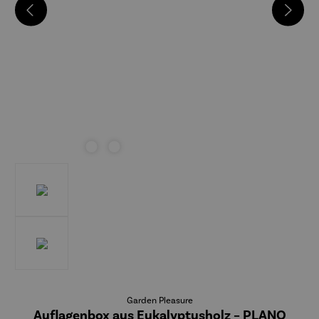
Garden Pleasure
Auflagenbox aus Eukalyptusholz – PLANO