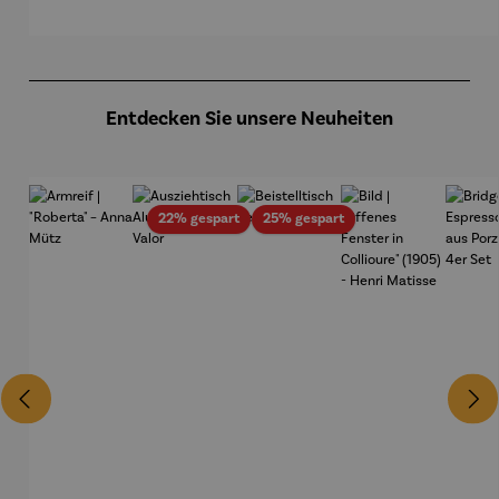
Produktgalerie überspringen
Entdecken Sie unsere Neuheiten
Rabatt
Rabatt
22% gespart
25% gespart