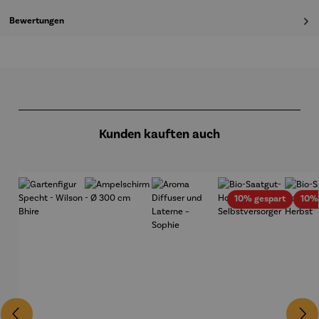
Bewertungen
Produktgalerie überspringen
Kunden kauften auch
Rabatt
10% gespart
10%