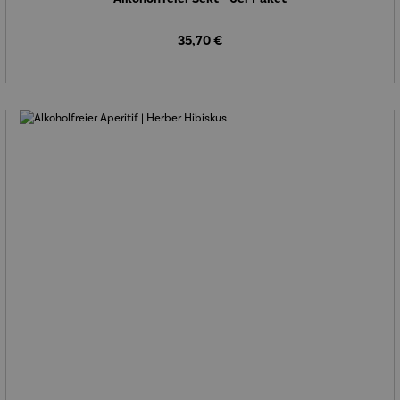
Regulärer Preis:
35,70 €