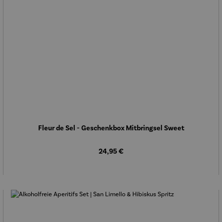
Fleur de Sel - Geschenkbox Mitbringsel Sweet
Regulärer Preis:
24,95 €