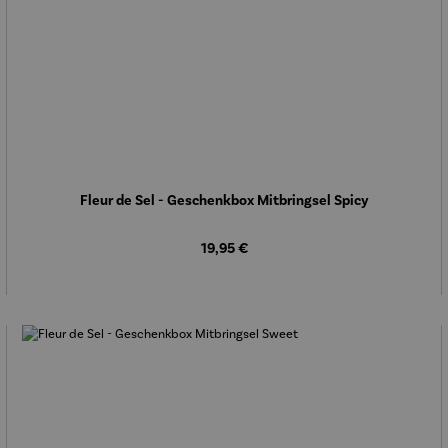
Fleur de Sel - Geschenkbox Mitbringsel Spicy
Regulärer Preis:
19,95 €