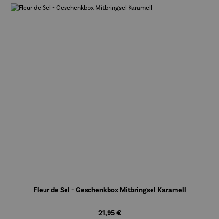
Fleur de Sel - Geschenkbox Mitbringsel Karamell
Regulärer Preis:
21,95 €