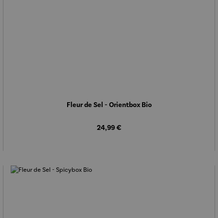
Fleur de Sel - Orientbox Bio
Regulärer Preis:
24,99 €