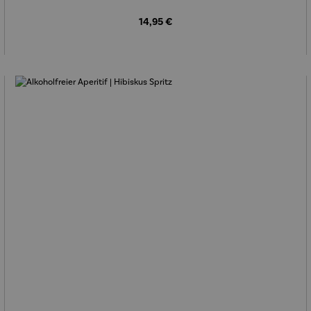
Regulärer Preis:
14,95 €