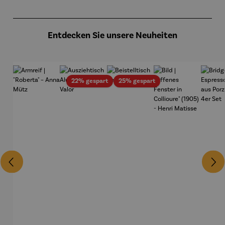
Produktgalerie überspringen
Entdecken Sie unsere Neuheiten
Rabatt
Rabatt
22% gespart
25% gespart