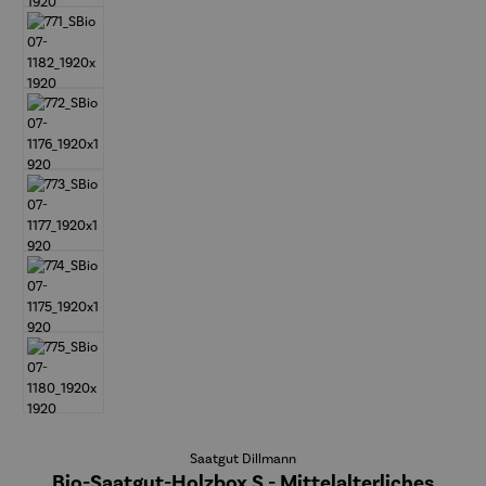
Saatgut Dillmann
Bio-Saatgut-Holzbox S - Mittelalterliches