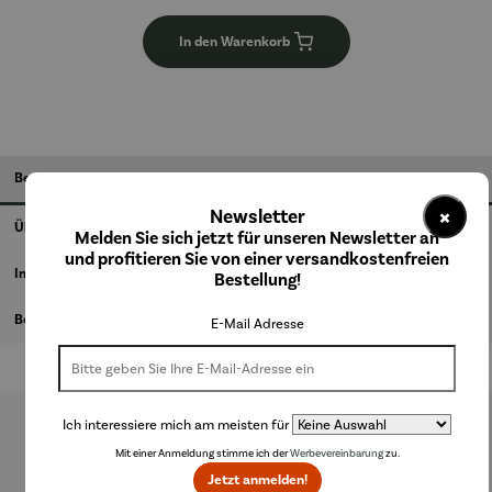
In den Warenkorb
Beschreibung
×
Newsletter
Über den Künstler
Melden Sie sich jetzt für unseren Newsletter an
und profitieren Sie von einer versandkostenfreien
Informationen zum Hersteller
Bestellung!
Bewertungen
E-Mail Adresse
Ich interessiere mich am meisten für
Produktgalerie überspringen
Mit einer Anmeldung stimme ich der
Werbevereinbarung
zu.
Jetzt anmelden!