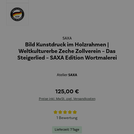
SAXA
Bild Kunstdruck im Holzrahmen |
Weltkulturerbe Zeche Zollverein – Das
Steigerlied – SAXA Edition Wortmalerei
125,00 €
Preise inkl. MwSt. zzgl. Versandkosten
Durchschnittliche Bewertung von 5 von 5 Sternen
1 Bewertung
Lieferzeit: 7 Tage