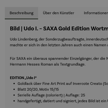
Beschreibung
Über den Künstler
Informationen
Bild | Udo I. – SAXA Gold Edition Wort
Udo Lindenberg, der Sonderzugbeauftragte, innerdeutsch
machte er sich in den letzten Jahren auch einen Namen a
Für SAXA ein überaus spannender Einzelgänger, der die 
Hermann Hesses Roman als Textgrundlage.
EDITION „Udo I“
Goldlack über Fine Art Print auf Invercote Creato (
Blatt 20/20, Motiv 15/15
Serielle Auflage (coloriert) | Auflage: 25
handgefertigt, datiert und signiert, jedes Bild ist e