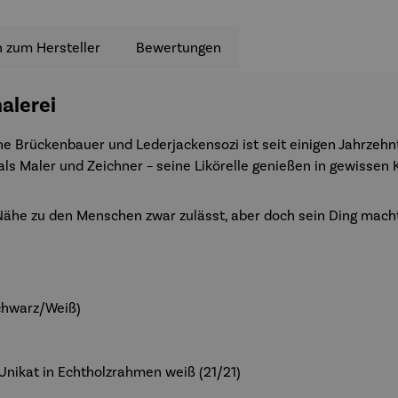
 zum Hersteller
Bewertungen
malerei
e Brückenbauer und Lederjackensozi ist seit einigen Jahrzehn
ls Maler und Zeichner – seine Likörelle genießen in gewissen 
Nähe zu den Menschen zwar zulässt, aber doch sein Ding macht
Schwarz/Weiß)
in Unikat in Echtholzrahmen weiß (21/21)