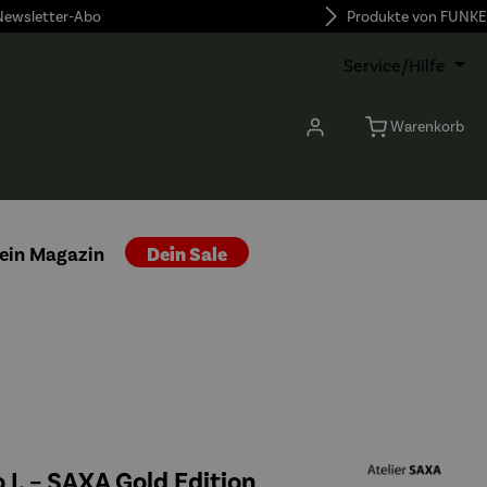
 Newsletter-Abo
Produkte von FUNKE
Service/Hilfe
Warenkorb
ein Magazin
Dein Sale
o I. – SAXA Gold Edition