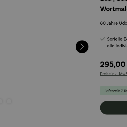
Wortmal
80 Jahre Udo
Serielle E
alle indiv
295,00
Preise inkl. Mw
Lieferzeit: 7 T