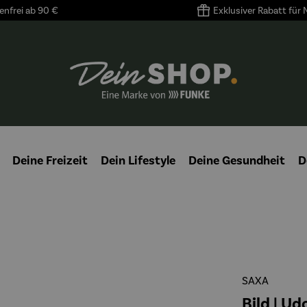
nfrei ab 90 €
Exklusiver Rabatt für
Deine Freizeit
Dein Lifestyle
Deine Gesundheit
D
SAXA
Bild | Ud