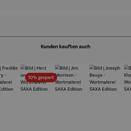
Kunden kauften auch
Rabatt
10% gespart