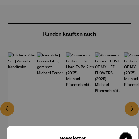
Produktgalerie überspringen
Kunden kauften auch
×
Newsletter