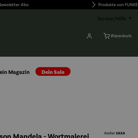
 Newsletter-Abo
Produkte von FUNKE
Service/Hilfe
Warenkorb
ein Magazin
Dein Sale
elson Mandela - Wortmalerei