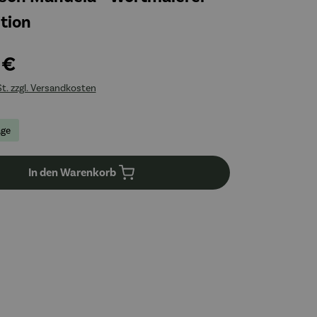
tion
 €
St. zzgl. Versandkosten
age
In den Warenkorb