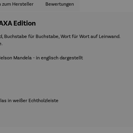
 zum Hersteller
Bewertungen
AXA Edition
nd, Buchstabe für Buchstabe, Wort für Wort auf Leinwand.
e.
elson Mandela - in englisch dargestellt
as in weißer Echtholzleiste