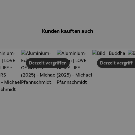
Kunden kauften auch
Derzeit vergriffen
Derzeit vergriff