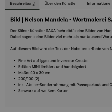
Beschreibung
Über den Künstler
Informationen
Bild | Nelson Mandela - Wortmalerei S
Der Kölner Künstler SAXA "schreibt" seine Bilder von Ha
Dabei sagen seine Bilder viel mehr als nur tausend Wort
Auf diesem Bild wird der Text der Nobelpreis-Rede von N
Fine Art auf Iggesund Invercote Creato
Edition MINI limitiert und handsigniert
Maße: 40 x 30 cm
200/100 (2)
inkl. Atelier-Sonderrahmung mit Passepartout und Gl
Schwarz auf weißem Karton