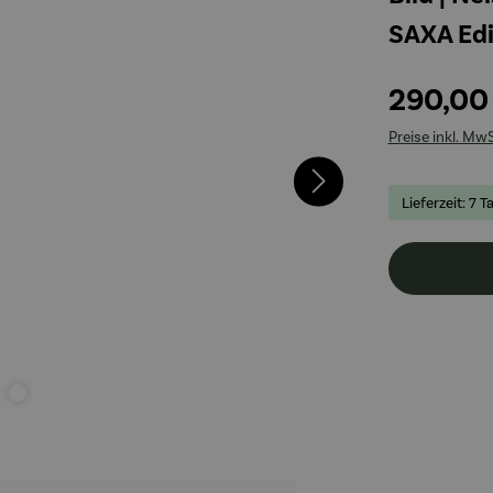
SAXA Edi
290,00
Preise inkl. Mw
Lieferzeit: 7 T